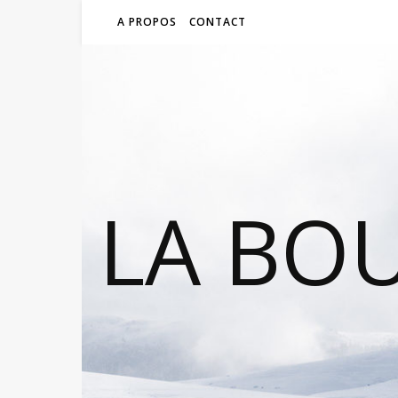
A PROPOS
CONTACT
LA BO