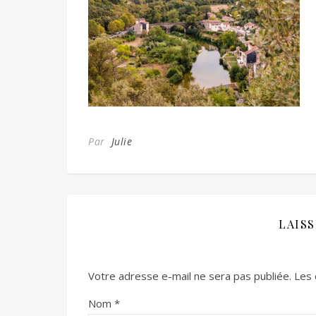
Par
Julie
LAIS
Votre adresse e-mail ne sera pas publiée.
Les 
Nom
*