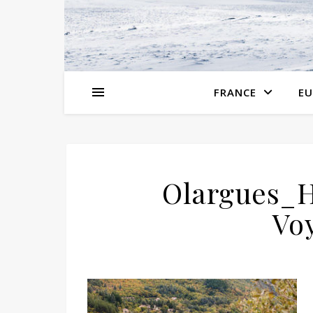
FRANCE
EU
Olargues_H
Vo