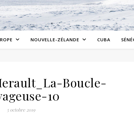
ROPE
NOUVELLE-ZÉLANDE
CUBA
SÉNÉ
erault_La-Boucle-
yageuse-10
5 octobre 2019