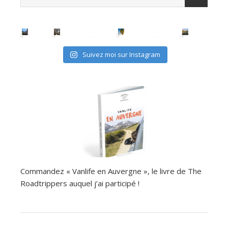
Suivez moi sur Instagram
Commandez « Vanlife en Auvergne », le livre de The
Roadtrippers auquel j’ai participé !