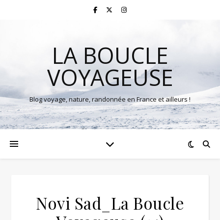
LA BOUCLE
VOYAGEUSE
Blog voyage, nature, randonnée en France et ailleurs !
Novi Sad_La Boucle