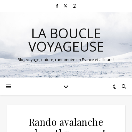
LA BOUCLE
VOYAGEUSE
Blog voyage, nature, randonnée en France et ailleurs !
Rando avalanche