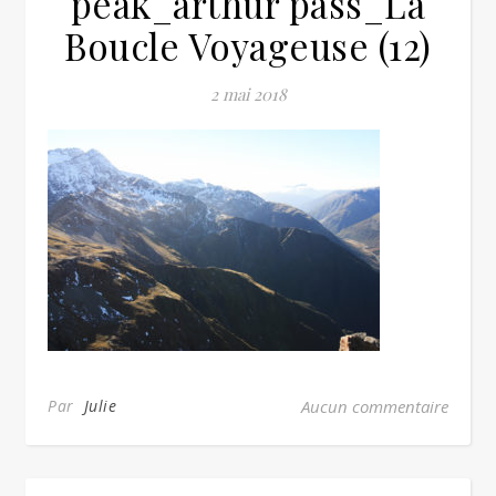
peak_arthur pass_La
Boucle Voyageuse (12)
2 mai 2018
Par
Julie
Aucun commentaire