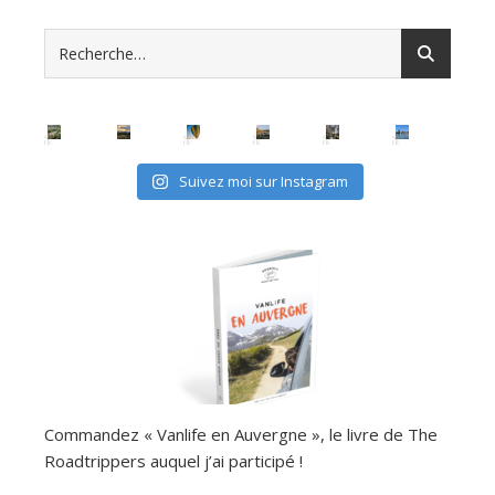
Suivez moi sur Instagram
Commandez « Vanlife en Auvergne », le livre de The
Roadtrippers auquel j’ai participé !