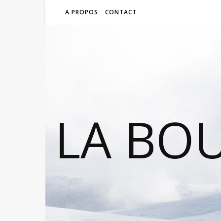
A PROPOS
CONTACT
LA BO