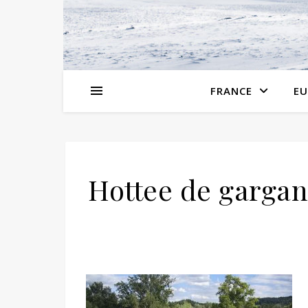
FRANCE
EU
Hottee de garga