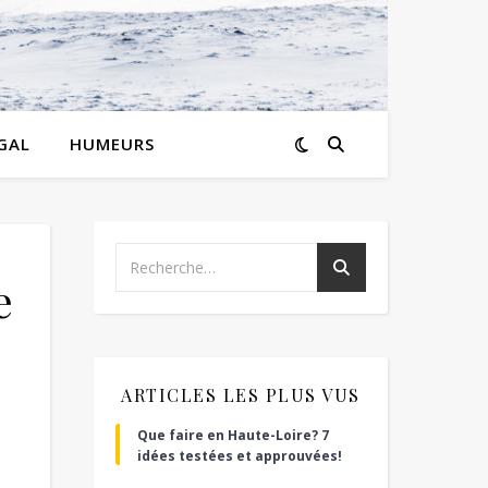
GAL
HUMEURS
e
ARTICLES LES PLUS VUS
Que faire en Haute-Loire? 7
idées testées et approuvées!