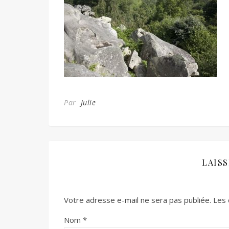
Par
Julie
LAIS
Votre adresse e-mail ne sera pas publiée.
Les 
Nom
*