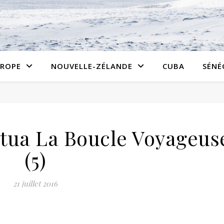
ROPE
NOUVELLE-ZÉLANDE
CUBA
SÉNÉ
ntua La Boucle Voyageus
(5)
21 juillet 2016