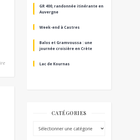
GR 400, randonnée itinérante en
Auvergne
Week-end à Castres
Balos et Gramvoussa : une
journée croisière en Crète
ire
Lac de Kournas
CATÉGORIES
Catégories