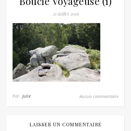
Boucle Voyageuse (1)
21 juillet 2016
Par
Julie
Aucun commentaire
LAISSER UN COMMENTAIRE