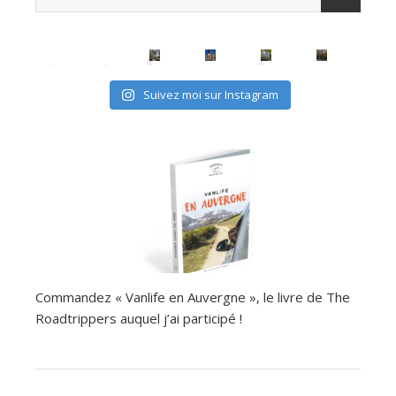
avec les (mini) kids, c'est possible
Suivez moi sur Instagram
Commandez « Vanlife en Auvergne », le livre de The
Roadtrippers auquel j’ai participé !