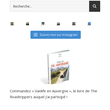
Suivez moi sur Instagram
Commandez « Vanlife en Auvergne », le livre de The
Roadtrippers auquel j’ai participé !