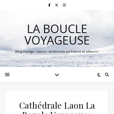
LA BOUCLE
VOYAGEUSE
Blog voyage, nature, randonnée en France et ailleurs !
Cathédrale Laon La