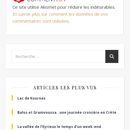
Ce site utilise Akismet pour réduire les indésirables.
En savoir plus sur comment les données de vos
commentaires sont utilisées
.
ARTICLES LES PLUS VUS
Lac de Kournas
Balos et Gramvoussa : une journée croisière en Crète
La vallée de l’Eyrieux le temps d’un week-end