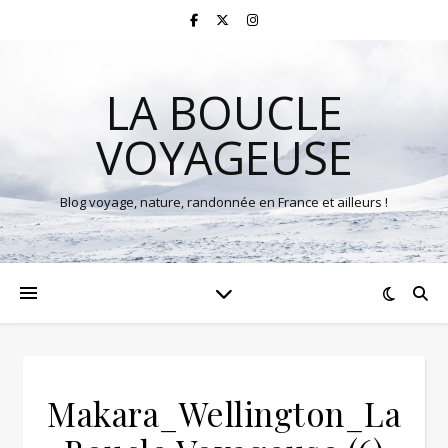
LA BOUCLE
VOYAGEUSE
Blog voyage, nature, randonnée en France et ailleurs !
Makara_Wellington_La