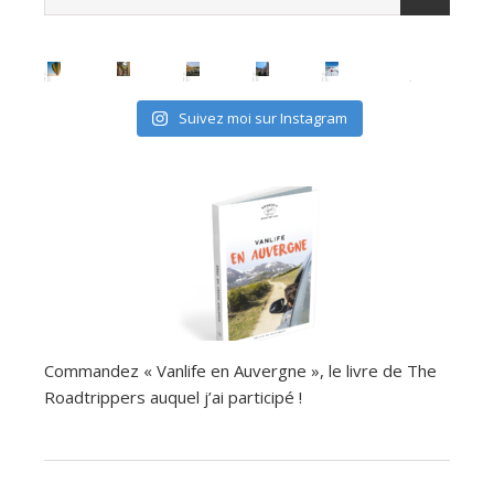
Suivez moi sur Instagram
Commandez « Vanlife en Auvergne », le livre de The
Roadtrippers auquel j’ai participé !