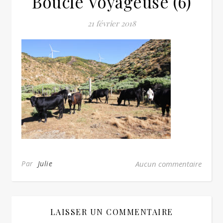
Boucle Voyageuse (6)
21 février 2018
Par
Julie
Aucun commentaire
LAISSER UN COMMENTAIRE