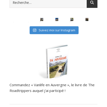
avec les (mini) kids, c'est possible
Suivez moi sur Instagram
Commandez « Vanlife en Auvergne », le livre de The
Roadtrippers auquel j’ai participé !