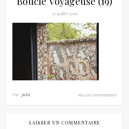
Boucle Voyageuse (19)
12 juillet 2016
Par
Julie
Aucun commentaire
LAISSER UN COMMENTAIRE