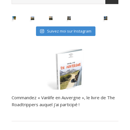
Suivez moi sur Instagram
Commandez « Vanlife en Auvergne », le livre de The
Roadtrippers auquel j’ai participé !