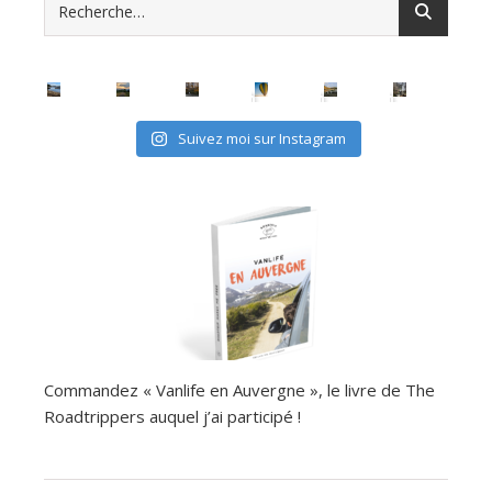
Suivez moi sur Instagram
Commandez « Vanlife en Auvergne », le livre de The
Roadtrippers auquel j’ai participé !