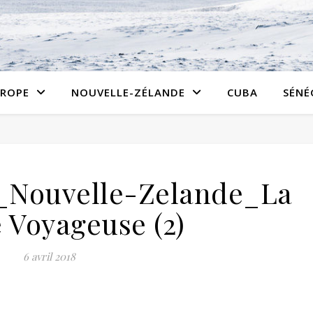
ROPE
NOUVELLE-ZÉLANDE
CUBA
SÉNÉ
_Nouvelle-Zelande_La
 Voyageuse (2)
6 avril 2018