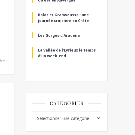
Un été en Auvergne
Balos et Gramvoussa : une
journée croisière en Crète
Les Gorges d’Aradena
La vallée de l’Eyrieux le temps
d’un week-end
ire
CATÉGORIES
Catégories