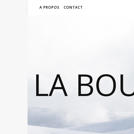
A PROPOS
CONTACT
LA BO