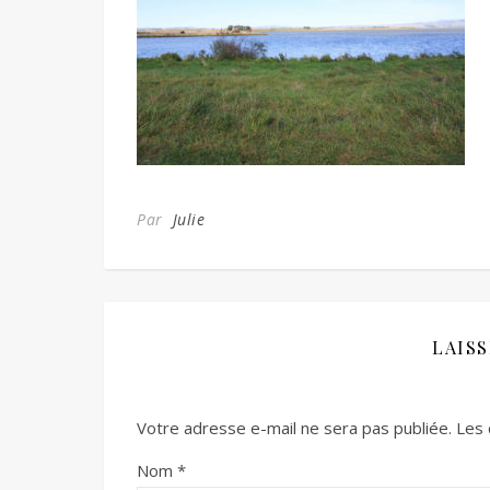
Par
Julie
LAIS
Votre adresse e-mail ne sera pas publiée.
Les 
Nom
*