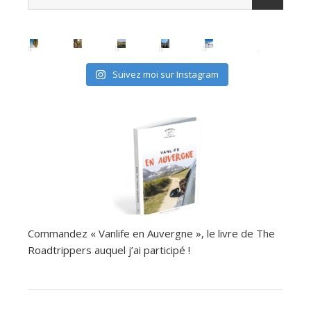
Suivez moi sur Instagram
Commandez « Vanlife en Auvergne », le livre de The
Roadtrippers auquel j’ai participé !