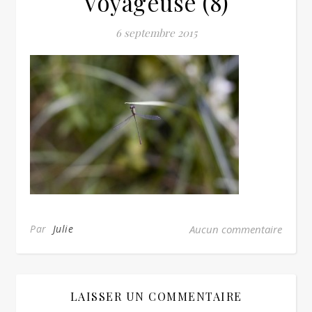
Voyageuse (8)
6 septembre 2015
Par
Julie
Aucun commentaire
LAISSER UN COMMENTAIRE