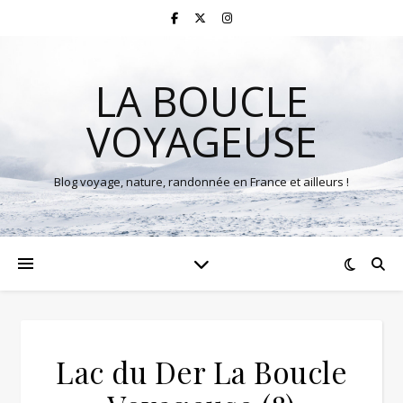
LA BOUCLE
VOYAGEUSE
Blog voyage, nature, randonnée en France et ailleurs !
Lac du Der La Boucle