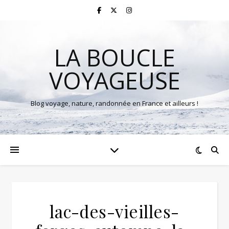
LA BOUCLE
VOYAGEUSE
Blog voyage, nature, randonnée en France et ailleurs !
lac-des-vieilles-