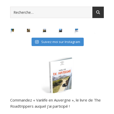
Suivez moi sur Instagram
Commandez « Vanlife en Auvergne », le livre de The
Roadtrippers auquel j’ai participé !