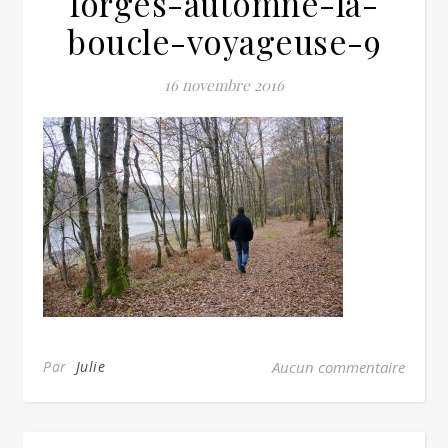
forges-automne-la-
boucle-voyageuse-9
16 novembre 2016
Par
Julie
Aucun commentaire