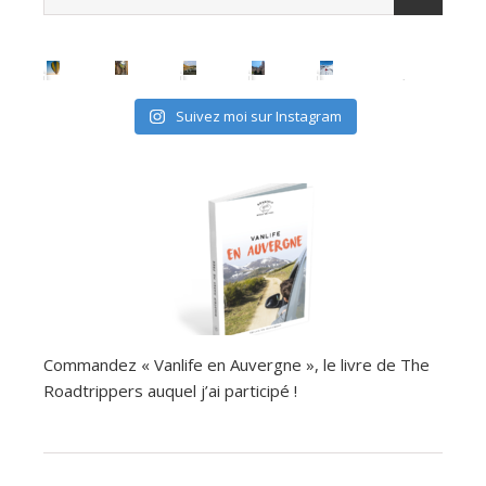
Suivez moi sur Instagram
Commandez « Vanlife en Auvergne », le livre de The
Roadtrippers auquel j’ai participé !