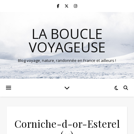
LA BOUCLE
VOYAGEUSE
Blog voyage, nature, randonnée en France et ailleurs !
Corniche-d-or-Esterel