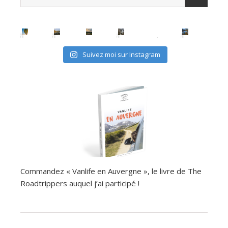
Suivez moi sur Instagram
Commandez « Vanlife en Auvergne », le livre de The
Roadtrippers auquel j’ai participé !