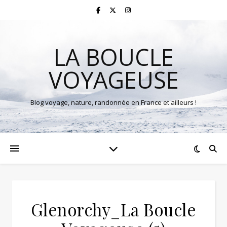
LA BOUCLE
VOYAGEUSE
Blog voyage, nature, randonnée en France et ailleurs !
Glenorchy_La Boucle