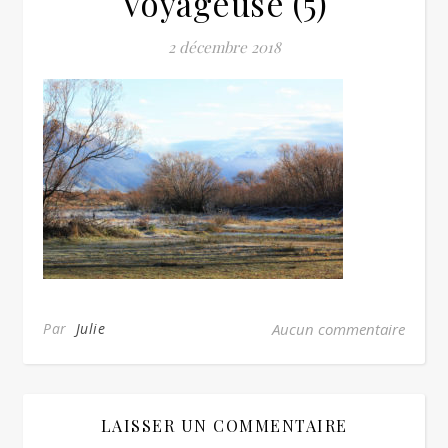
Voyageuse (5)
2 décembre 2018
Par
Julie
Aucun commentaire
LAISSER UN COMMENTAIRE