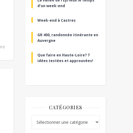
La vallée de l’Eyrieux le temps
d’un week-end
Week-end à Castres
GR 400, randonnée itinérante en
Auvergne
ire
Que faire en Haute-Loire? 7
idées testées et approuvées!
CATÉGORIES
Catégories