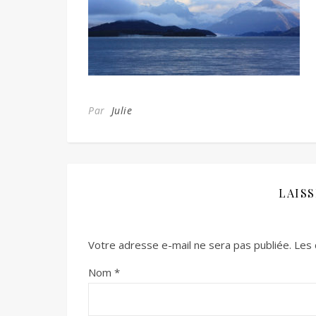
Par
Julie
LAIS
Votre adresse e-mail ne sera pas publiée.
Les 
Nom
*