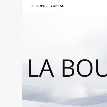
A PROPOS
CONTACT
LA BO