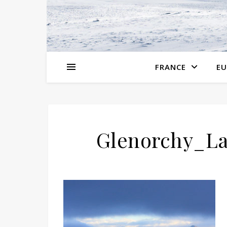
FRANCE
EU
Glenorchy_La