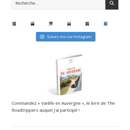
Suivez moi sur Instagram
Commandez « Vanlife en Auvergne », le livre de The
Roadtrippers auquel j’ai participé !