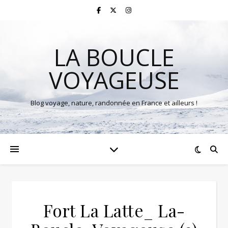
LA BOUCLE
VOYAGEUSE
Blog voyage, nature, randonnée en France et ailleurs !
Fort La Latte_ La-