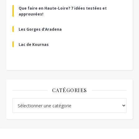
Que faire en Haute-Loire? 7 idées testées et
approuvées!
Les Gorges d’Aradena
Lac de Kournas
CATÉGORIES
Catégories