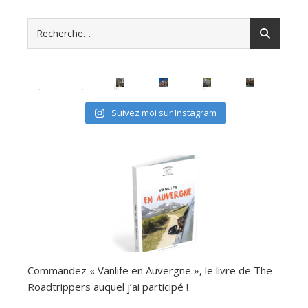
avec les (mini) kids, c'est possible
Suivez moi sur Instagram
Commandez « Vanlife en Auvergne », le livre de The
Roadtrippers auquel j’ai participé !