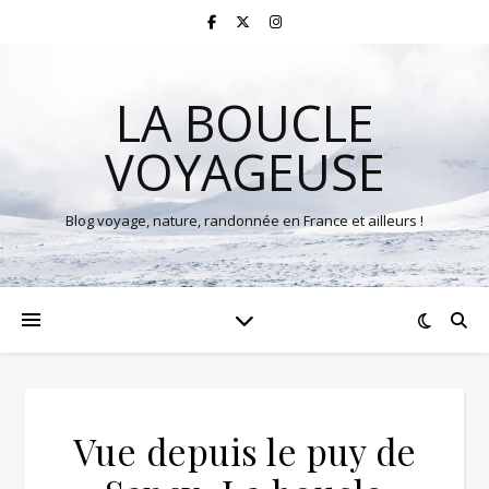
LA BOUCLE
VOYAGEUSE
Blog voyage, nature, randonnée en France et ailleurs !
Vue depuis le puy de