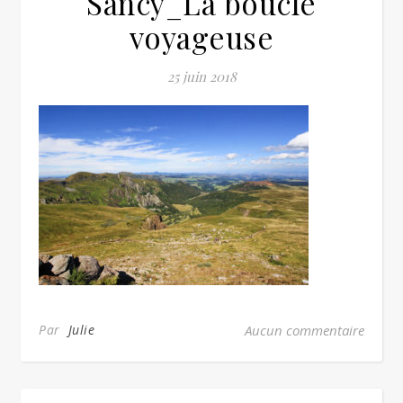
Sancy_La boucle
voyageuse
25 juin 2018
Par
Julie
Aucun commentaire