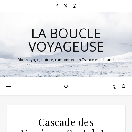
LA BOUCLE
VOYAGEUSE
Blog voyage, nature, randonnée en France et ailleurs !
Cascade des