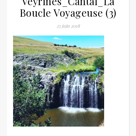
Veyrines_Cantal_La
Boucle Voyageuse (3)
25 juin 2018