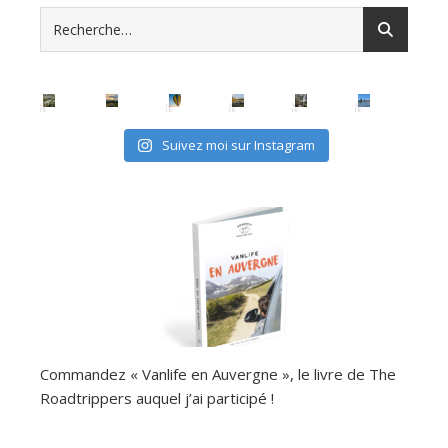
Suivez moi sur Instagram
Commandez « Vanlife en Auvergne », le livre de The
Roadtrippers auquel j’ai participé !