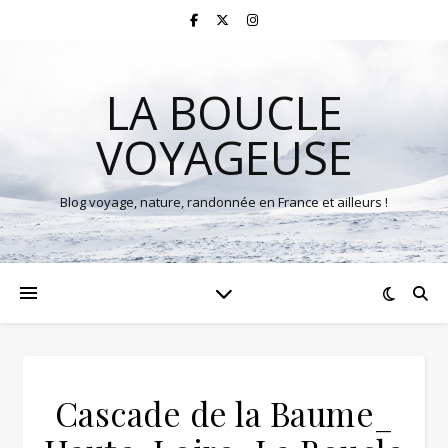
LA BOUCLE
VOYAGEUSE
Blog voyage, nature, randonnée en France et ailleurs !
Cascade de la Baume_