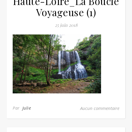
Haute-Loire_La Boucle
Voyageuse (1)
25 juin 2018
Par
Julie
Aucun commentaire