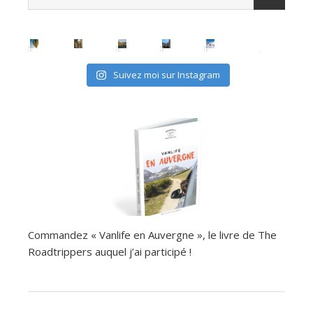
Suivez moi sur Instagram
Commandez « Vanlife en Auvergne », le livre de The
Roadtrippers auquel j’ai participé !