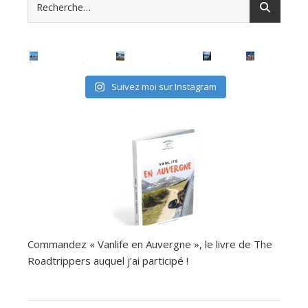
Suivez moi sur Instagram
Commandez « Vanlife en Auvergne », le livre de The
Roadtrippers auquel j’ai participé !