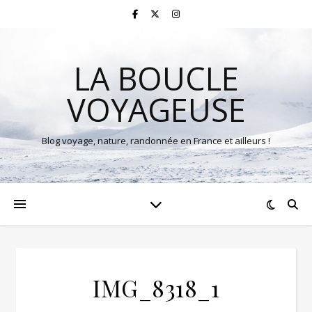
LA BOUCLE
VOYAGEUSE
Blog voyage, nature, randonnée en France et ailleurs !
IMG_8318_1