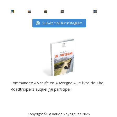
Suivez moi sur Instagram
Commandez « Vanlife en Auvergne », le livre de The
Roadtrippers auquel j’ai participé !
Copyright © La Boucle Voyageuse 2026