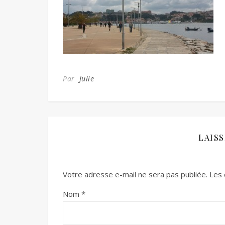
Par
Julie
LAIS
Votre adresse e-mail ne sera pas publiée.
Les 
Nom
*