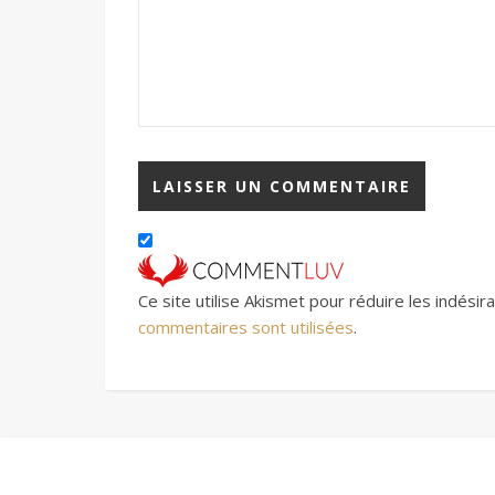
Ce site utilise Akismet pour réduire les indésir
commentaires sont utilisées
.