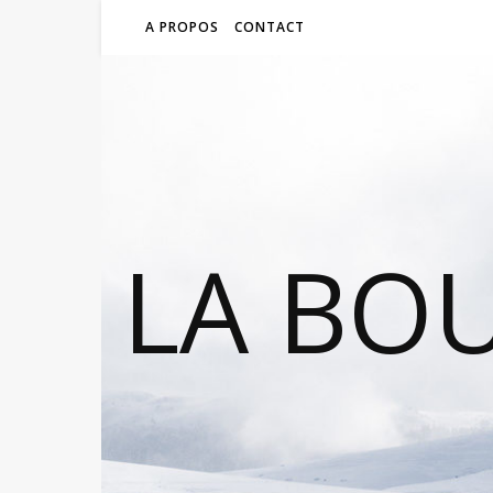
A PROPOS
CONTACT
LA BO