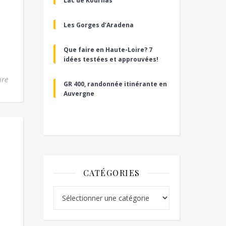
Lac de Kournas
Les Gorges d’Aradena
Que faire en Haute-Loire? 7
idées testées et approuvées!
ire
GR 400, randonnée itinérante en
Auvergne
CATÉGORIES
Catégories