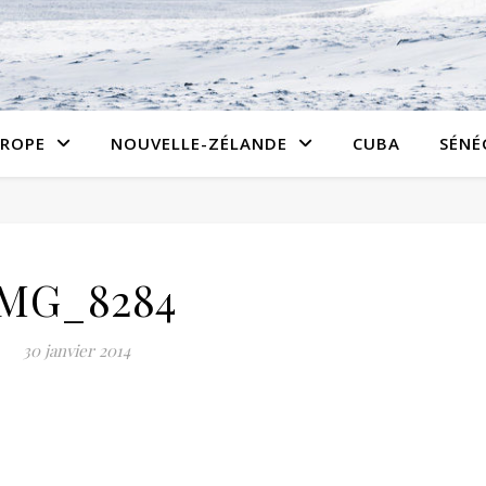
ROPE
NOUVELLE-ZÉLANDE
CUBA
SÉNÉ
IMG_8284
30 janvier 2014