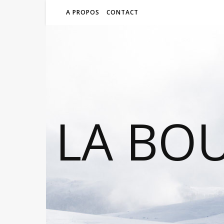
A PROPOS
CONTACT
LA BO