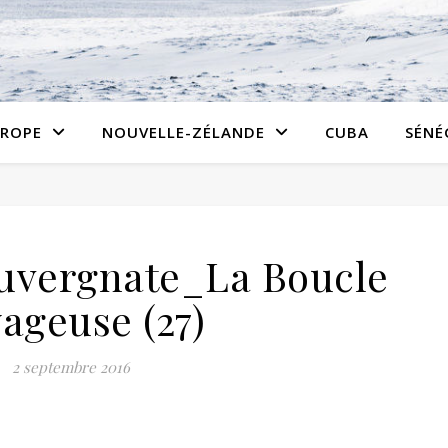
ROPE
NOUVELLE-ZÉLANDE
CUBA
SÉNÉ
uvergnate_La Boucle
ageuse (27)
2 septembre 2016