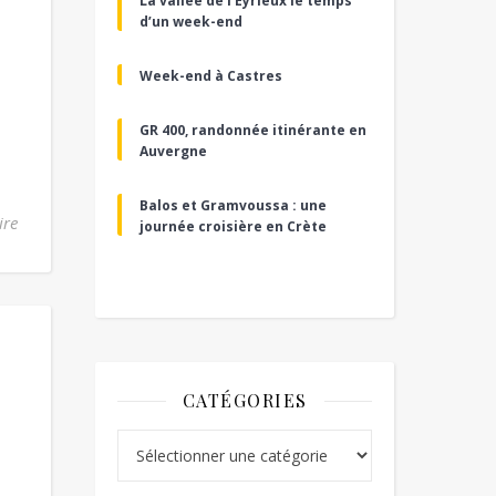
La vallée de l’Eyrieux le temps
d’un week-end
Week-end à Castres
GR 400, randonnée itinérante en
Auvergne
Balos et Gramvoussa : une
ire
journée croisière en Crète
CATÉGORIES
Catégories