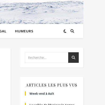
GAL
HUMEURS
ARTICLES LES PLUS VUS
Week-end à Ault