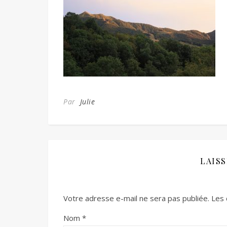
Par
Julie
LAIS
Votre adresse e-mail ne sera pas publiée.
Les 
Nom
*