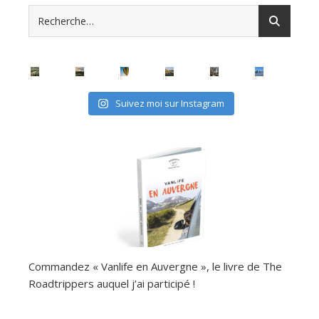
Suivez moi sur Instagram
Commandez « Vanlife en Auvergne », le livre de The
Roadtrippers auquel j’ai participé !