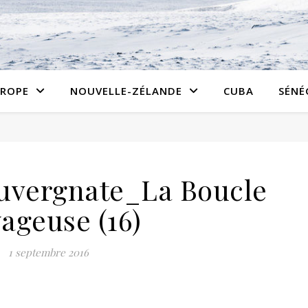
ROPE
NOUVELLE-ZÉLANDE
CUBA
SÉNÉ
uvergnate_La Boucle
ageuse (16)
1 septembre 2016