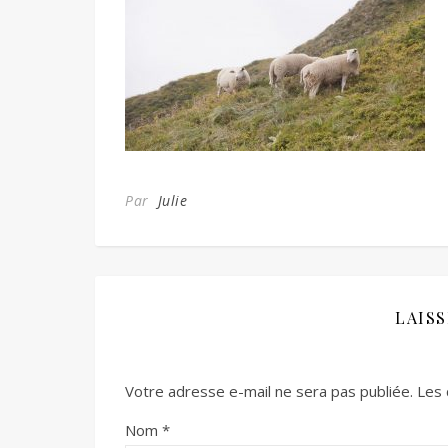
Par
Julie
LAIS
Votre adresse e-mail ne sera pas publiée.
Les 
Nom
*