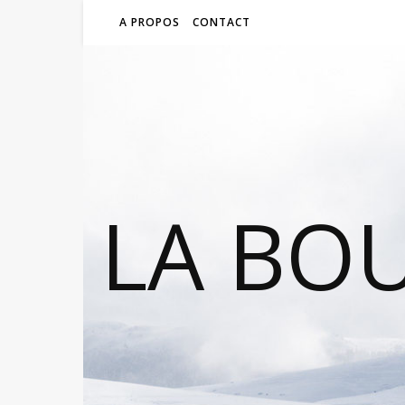
A PROPOS
CONTACT
LA BO