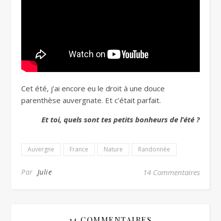
Cet été, j’ai encore eu le droit à une douce
parenthèse auvergnate. Et c’était parfait.
Et toi, quels sont tes petits bonheurs de l’été ?
Auvergne
France
Nature
Randonnée
Par
Julie
14 Commentaires
14 COMMENTAIRES