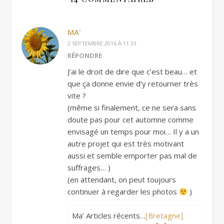
MA'
2 SEPTEMBRE 2016 À 11:33
RÉPONDRE
J’ai le droit de dire que c’est beau… et
que ça donne envie d’y retourner très
vite ?
(même si finalement, ce ne sera sans
doute pas pour cet automne comme
envisagé un temps pour moi… Il y a un
autre projet qui est très motivant
aussi et semble emporter pas mal de
suffrages… )
(en attendant, on peut toujours
continuer à regarder les photos
)
Ma’ Articles récents…
[Bretagne]