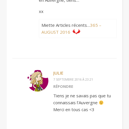
en Auvergne, tiens…
xx
Miette Articles récents…
365 –
AUGUST 2016
JULIE
7 SEPTEMBRE 2016 À 23:21
RÉPONDRE
Tiens je ne savais pas que tu
connaissais l’Auvergne
Merci en tous cas <3