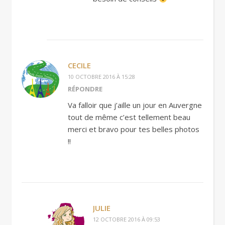
CECILE
10 OCTOBRE 2016 À 15:28
RÉPONDRE
Va falloir que j’aille un jour en Auvergne
tout de même c’est tellement beau
merci et bravo pour tes belles photos
!!
JULIE
12 OCTOBRE 2016 À 09:53