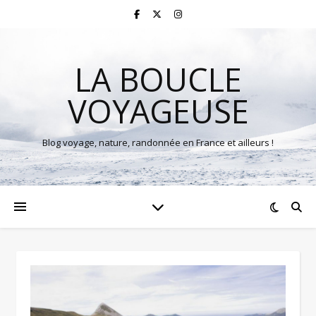
LA BOUCLE
VOYAGEUSE
Blog voyage, nature, randonnée en France et ailleurs !