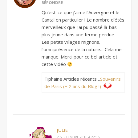
RÉPONDRE
Qu’est-ce que j’aime l’Auvergne et le
Cantal en particulier ! Le nombre d’étés
merveilleux que j’ai pu passé là-bas
plus jeune dans une ferme perdue…
Les petits villages mignons,
l’omniprésence de la nature… Cela me
manque. Merci pour ce bel article et
cette vidéo
Tiphaine Articles récents…
Souvenirs
de Paris (+ 2 ans du Blog !)
JULIE
2 SEPTEMBRE 2016 À 22:06