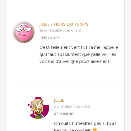
JULIE / HORS DU TEMPS
30 SEPTEMBRE 2016 À 23:07
RÉPONDRE
C’est tellement vert ! Et ça me rappelle
qu’il faut absolument que j’aille voir les
volcans d’auvergne prochainement !
JULIE
2 OCTOBRE 2016 À 19:51
RÉPONDRE
Oh oui! Et n’hésites pas si tu as
besoin de conseils