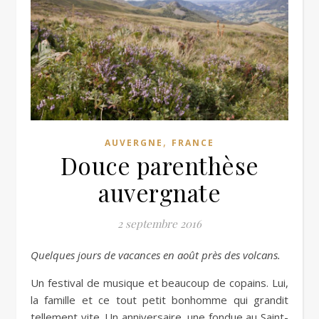
,
AUVERGNE
FRANCE
Douce parenthèse
auvergnate
2 septembre 2016
Quelques jours de vacances en août près des volcans.
Un festival de musique et beaucoup de copains. Lui,
la famille et ce tout petit bonhomme qui grandit
tellement vite. Un anniversaire, une fondue au Saint-