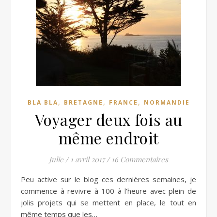
,
,
,
BLA BLA
BRETAGNE
FRANCE
NORMANDIE
Voyager deux fois au
même endroit
Julie
/
1 avril 2017
/
16 Commentaires
Peu active sur le blog ces dernières semaines, je
commence à revivre à 100 à l’heure avec plein de
jolis projets qui se mettent en place, le tout en
même temps que les…