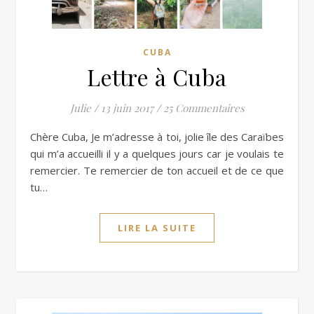
CUBA
Lettre à Cuba
Julie
/
13 juin 2017
/
25 Commentaires
Chère Cuba, Je m’adresse à toi, jolie île des Caraïbes
qui m’a accueilli il y a quelques jours car je voulais te
remercier. Te remercier de ton accueil et de ce que
tu…
LIRE LA SUITE