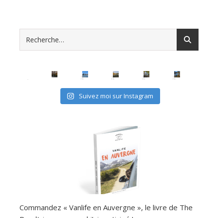
Suivez moi sur Instagram
Commandez « Vanlife en Auvergne », le livre de The