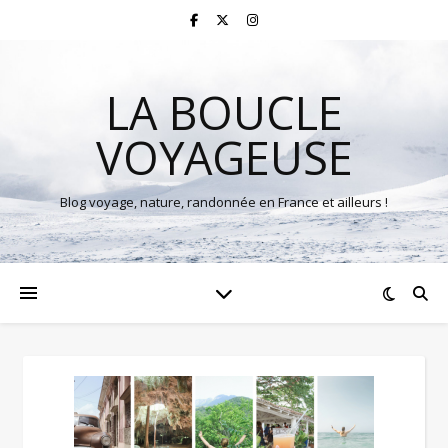
LA BOUCLE
VOYAGEUSE
Blog voyage, nature, randonnée en France et ailleurs !