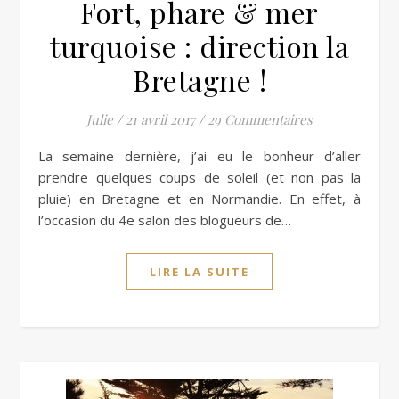
Fort, phare & mer
turquoise : direction la
Bretagne !
Julie
/
21 avril 2017
/
29 Commentaires
La semaine dernière, j’ai eu le bonheur d’aller
prendre quelques coups de soleil (et non pas la
pluie) en Bretagne et en Normandie. En effet, à
l’occasion du 4e salon des blogueurs de…
LIRE LA SUITE