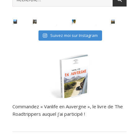
Suivez moi sur Instagram
Commandez « Vanlife en Auvergne », le livre de The
Roadtrippers auquel j’ai participé !