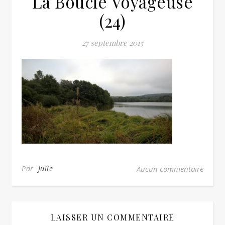
La Boucle Voyageuse
(24)
27 septembre 2015
Par
Julie
Aucun commentaire
LAISSER UN COMMENTAIRE