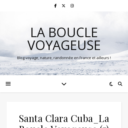
LA BOUCLE
VOYAGEUSE
Blog voyage, nature, randonnée en France et ailleurs !
Santa Clara Cuba_La