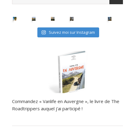
Suivez moi sur Instagram
Commandez « Vanlife en Auvergne », le livre de The
Roadtrippers auquel j’ai participé !