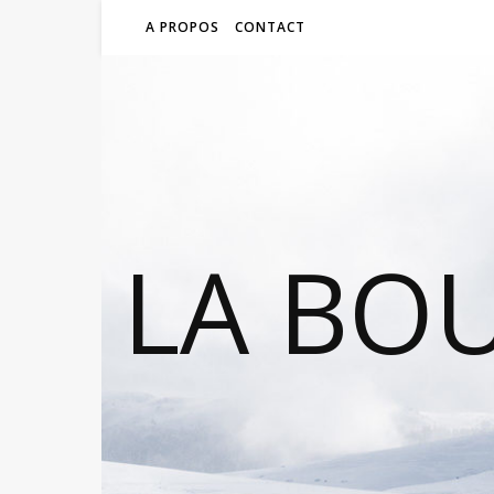
A PROPOS
CONTACT
LA BO