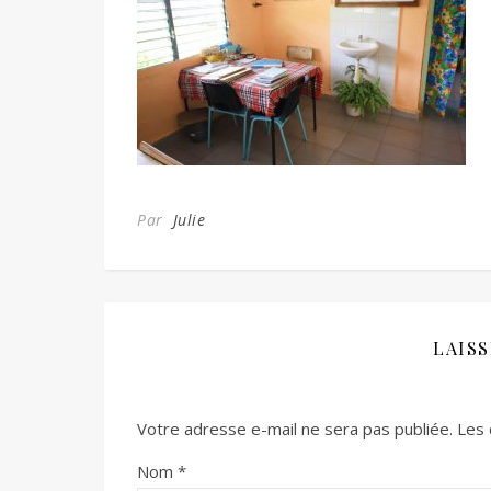
Par
Julie
LAIS
Votre adresse e-mail ne sera pas publiée.
Les 
Nom
*