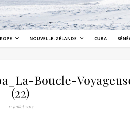
ROPE
NOUVELLE-ZÉLANDE
CUBA
SÉNÉ
ba_La-Boucle-Voyageus
(22)
11 juillet 2017