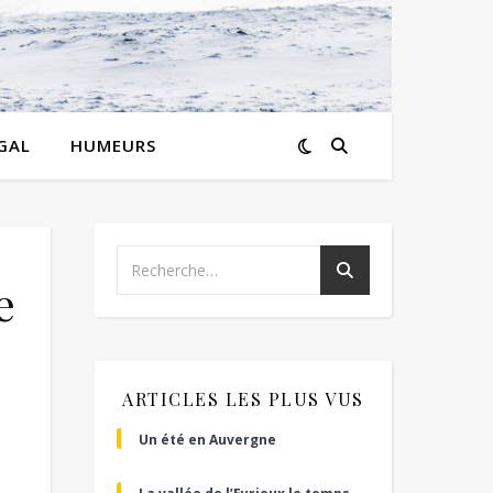
GAL
HUMEURS
e
ARTICLES LES PLUS VUS
Un été en Auvergne