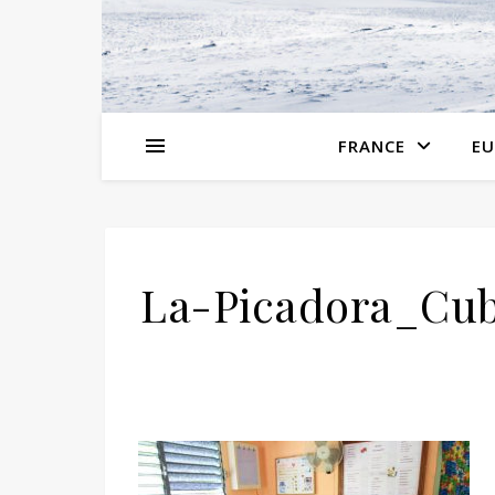
FRANCE
EU
La-Picadora_Cu