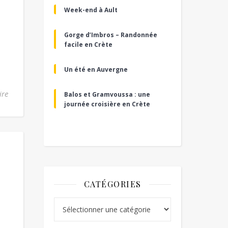
Week-end à Ault
Gorge d’Imbros – Randonnée
facile en Crète
Un été en Auvergne
ire
Balos et Gramvoussa : une
journée croisière en Crète
CATÉGORIES
Catégories