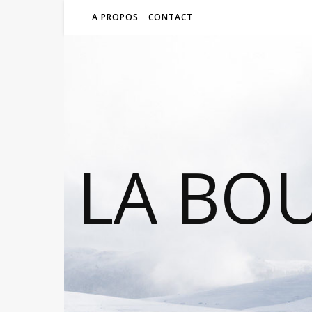
A PROPOS
CONTACT
LA BO