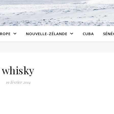
ROPE
NOUVELLE-ZÉLANDE
CUBA
SÉNÉ
whisky
19 février 2014