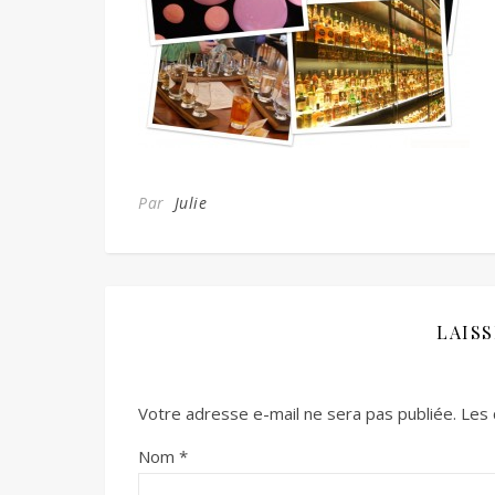
Par
Julie
LAIS
Votre adresse e-mail ne sera pas publiée.
Les 
Nom
*