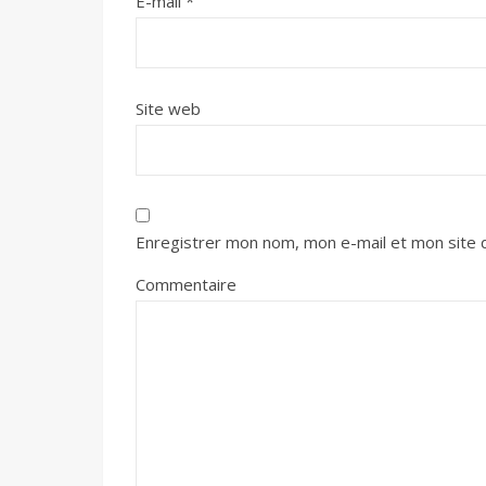
E-mail
*
Site web
Enregistrer mon nom, mon e-mail et mon site 
Commentaire