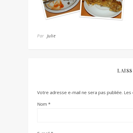
Par
Julie
LAIS
Votre adresse e-mail ne sera pas publiée.
Les 
Nom
*