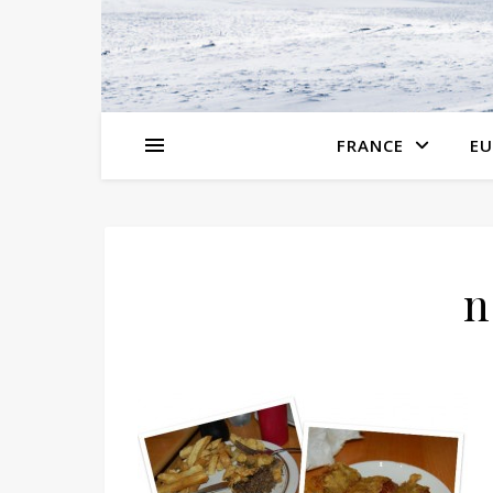
FRANCE
EU
n