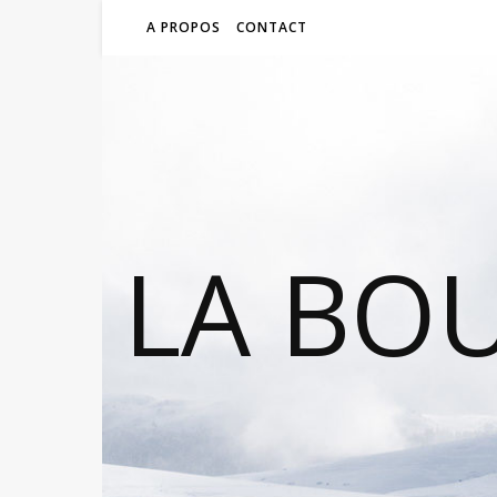
A PROPOS
CONTACT
LA BO