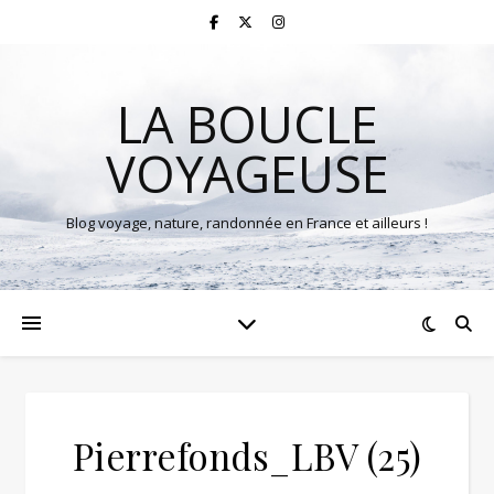
LA BOUCLE
VOYAGEUSE
Blog voyage, nature, randonnée en France et ailleurs !
Pierrefonds_LBV (25)