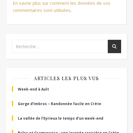
En savoir plus sur comment les données de vos
commentaires sont utilisées
.
ARTICLES LES PLUS VUS
Week-end à Ault
Gorge d’Imbros – Randonnée facile en Crète
La vallée de l’Eyrieux le temps d’un week-end
Balos et Gramvoussa : une journée croisière en Crète