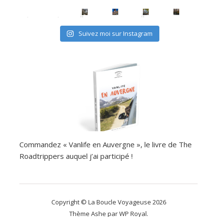
avec les (mini) kids, c'est possible
Suivez moi sur Instagram
Commandez « Vanlife en Auvergne », le livre de The
Roadtrippers auquel j’ai participé !
Copyright © La Boucle Voyageuse 2026
Thème Ashe par
WP Royal
.