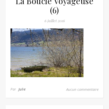
La Boucle Voyageuse
(6)
6 juillet 2016
Par
Julie
Aucun commentaire