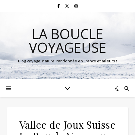
LA BOUCLE
VOYAGEUSE
Blog voyage, nature, randonnée en France et ailleurs !
Vallee de Joux Suisse