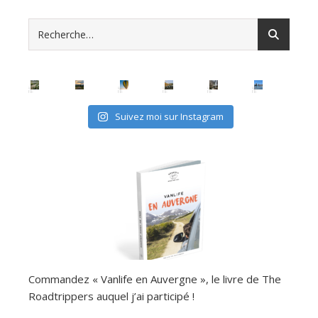
Suivez moi sur Instagram
Commandez « Vanlife en Auvergne », le livre de The
Roadtrippers auquel j’ai participé !