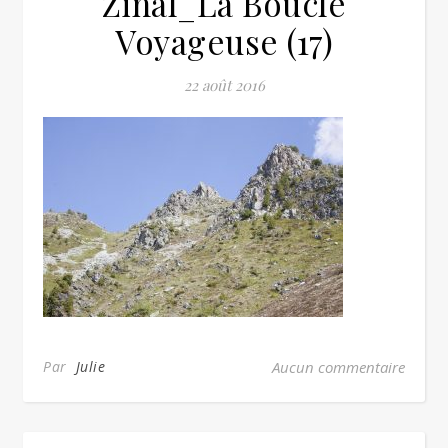
Zinal_La Boucle
Voyageuse (17)
22 août 2016
Par
Julie
Aucun commentaire