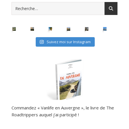
Suivez moi sur Instagram
Commandez « Vanlife en Auvergne », le livre de The
Roadtrippers auquel j’ai participé !