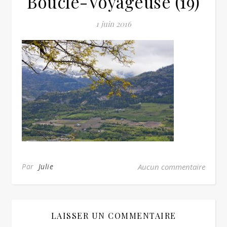
Boucle-Voyageuse (19)
1 juin 2016
Par
Julie
Aucun commentaire
LAISSER UN COMMENTAIRE