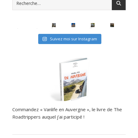
avec les (mini) kids, c'est possible
Suivez moi sur Instagram
Commandez « Vanlife en Auvergne », le livre de The
Roadtrippers auquel j’ai participé !