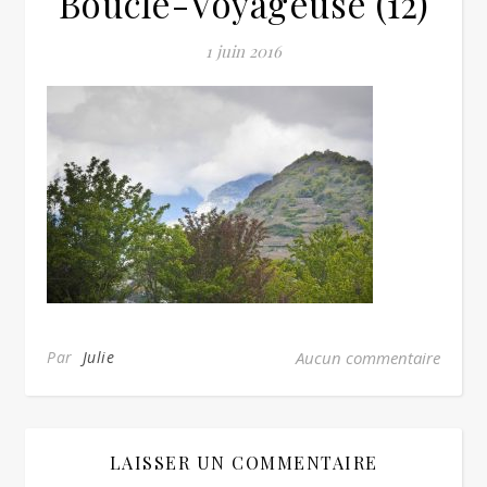
Boucle-Voyageuse (12)
1 juin 2016
Par
Julie
Aucun commentaire
LAISSER UN COMMENTAIRE