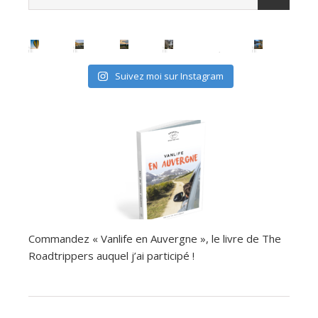
Suivez moi sur Instagram
Commandez « Vanlife en Auvergne », le livre de The
Roadtrippers auquel j’ai participé !