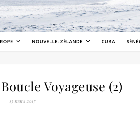
ROPE
NOUVELLE-ZÉLANDE
CUBA
SÉNÉ
Boucle Voyageuse (2)
13 mars 2017