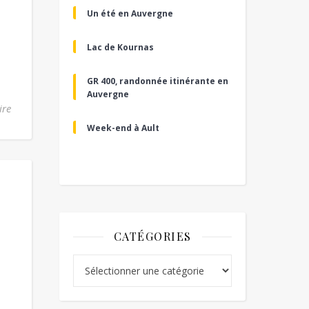
Un été en Auvergne
Lac de Kournas
GR 400, randonnée itinérante en
Auvergne
ire
Week-end à Ault
CATÉGORIES
Catégories