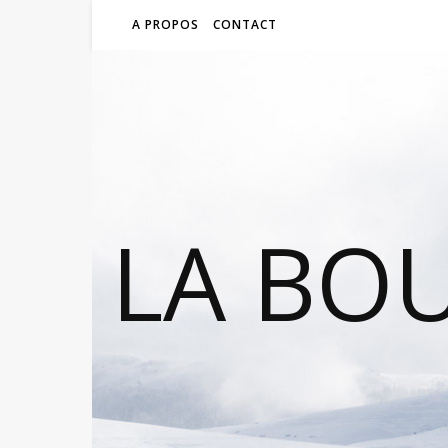
A PROPOS
CONTACT
LA BO