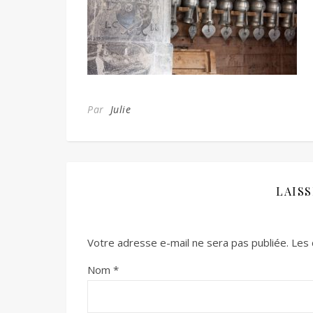
Par
Julie
LAIS
Votre adresse e-mail ne sera pas publiée.
Les 
Nom
*