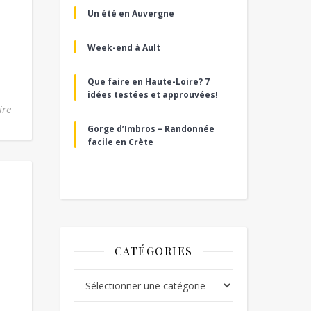
Un été en Auvergne
Week-end à Ault
Que faire en Haute-Loire? 7
idées testées et approuvées!
ire
Gorge d’Imbros – Randonnée
facile en Crète
CATÉGORIES
Catégories