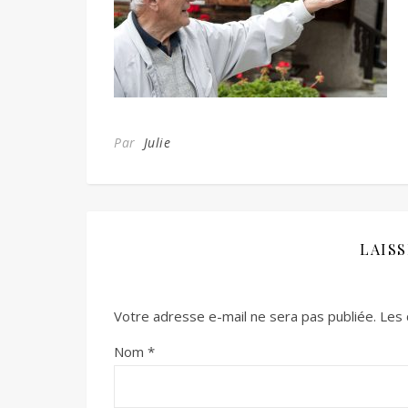
Par
Julie
LAIS
Votre adresse e-mail ne sera pas publiée.
Les 
Nom
*