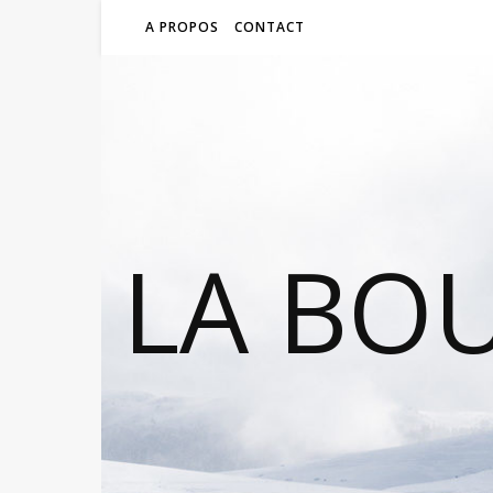
A PROPOS
CONTACT
LA BO