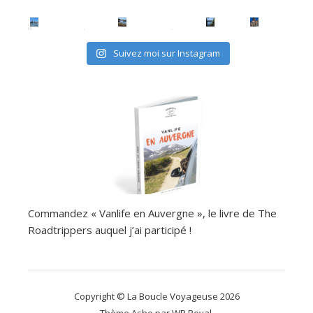
Suivez moi sur Instagram
Commandez « Vanlife en Auvergne », le livre de The
Roadtrippers auquel j’ai participé !
Copyright © La Boucle Voyageuse 2026
Thème Ashe par
WP Royal
.