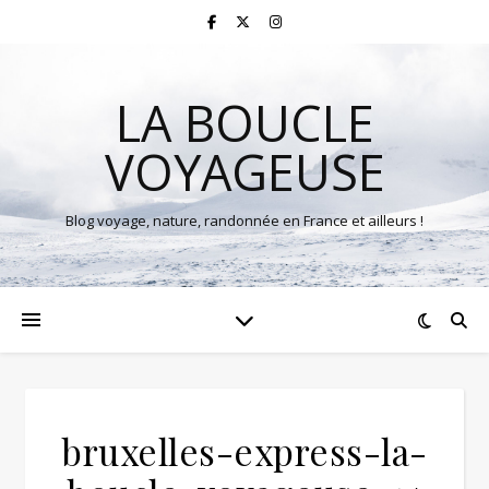
LA BOUCLE
VOYAGEUSE
Blog voyage, nature, randonnée en France et ailleurs !
bruxelles-express-la-