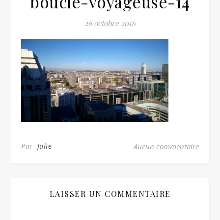
boucle-voyageuse-14
26 octobre 2016
Par
Julie
Aucun commentaire
LAISSER UN COMMENTAIRE