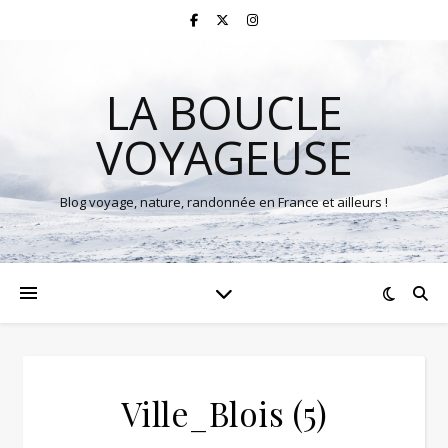
LA BOUCLE
VOYAGEUSE
Blog voyage, nature, randonnée en France et ailleurs !
Ville_Blois (5)