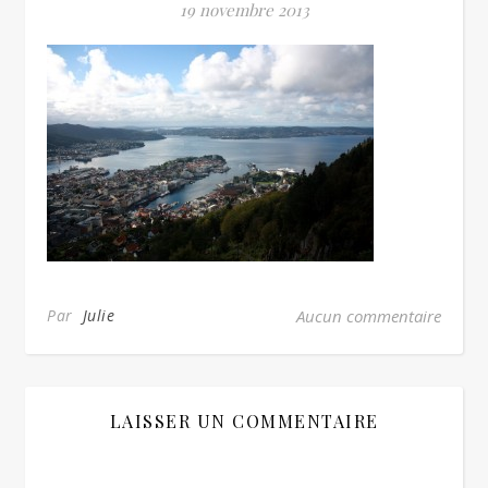
19 novembre 2013
Par
Julie
Aucun commentaire
LAISSER UN COMMENTAIRE