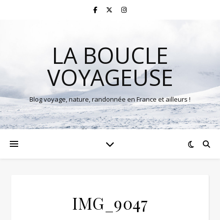
LA BOUCLE
VOYAGEUSE
Blog voyage, nature, randonnée en France et ailleurs !
IMG_9047