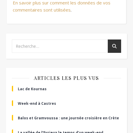
En savoir plus sur comment les données de vos
commentaires sont utilisées
.
ARTICLES LES PLUS VUS
Lac de Kournas
Week-end à Castres
Balos et Gramvoussa : une journée croisière en Crète
La vallée de l’Eyrieux le temps d’un week-end