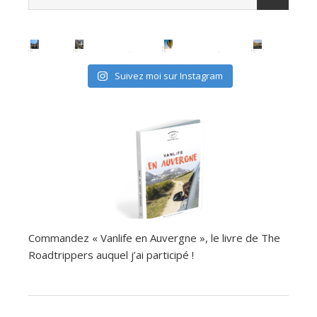
Suivez moi sur Instagram
Commandez « Vanlife en Auvergne », le livre de The
Roadtrippers auquel j’ai participé !