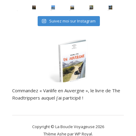
Suivez moi sur Instagram
Commandez « Vanlife en Auvergne », le livre de The
Roadtrippers auquel j’ai participé !
Copyright © La Boucle Voyageuse 2026
Thème Ashe par
WP Royal
.