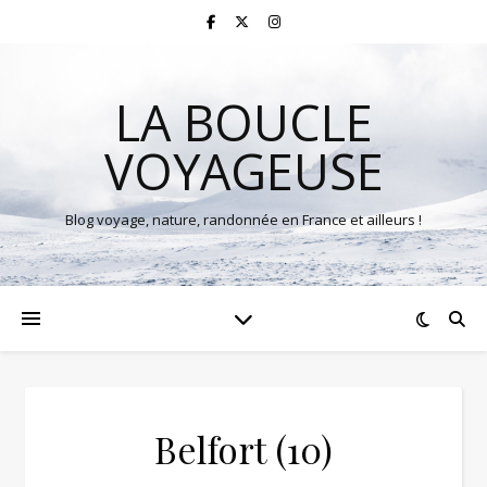
LA BOUCLE
VOYAGEUSE
Blog voyage, nature, randonnée en France et ailleurs !
Belfort (10)