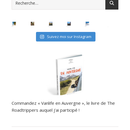
Suivez moi sur Instagram
Commandez « Vanlife en Auvergne », le livre de The
Roadtrippers auquel j’ai participé !