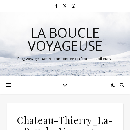
LA BOUCLE
VOYAGEUSE
Blog voyage, nature, randonnée en France et ailleurs !
Chateau-Thierry_La-