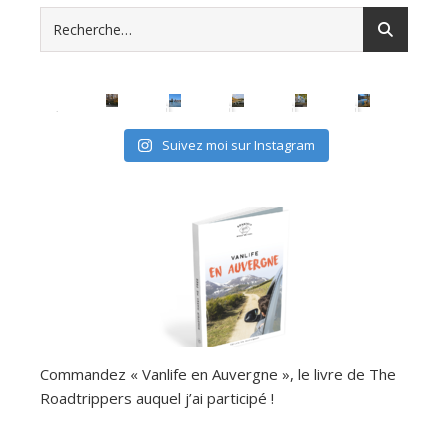
Suivez moi sur Instagram
Commandez « Vanlife en Auvergne », le livre de The
Roadtrippers auquel j’ai participé !