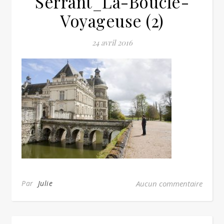
Serrant_La-Boucle-
Voyageuse (2)
24 avril 2016
Par
Julie
Aucun commentaire