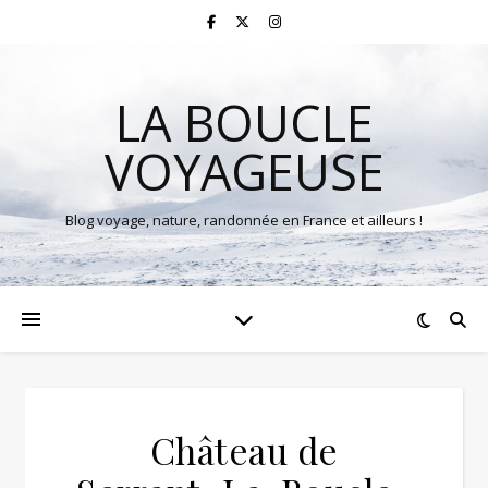
LA BOUCLE
VOYAGEUSE
Blog voyage, nature, randonnée en France et ailleurs !
Château de