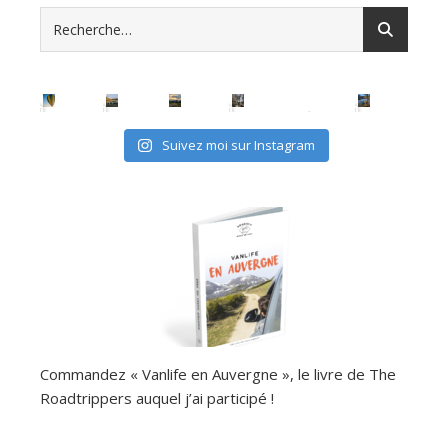
Suivez moi sur Instagram
Commandez « Vanlife en Auvergne », le livre de The
Roadtrippers auquel j’ai participé !