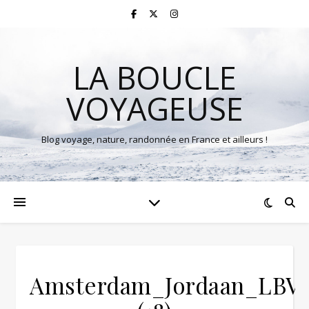
LA BOUCLE
VOYAGEUSE
Blog voyage, nature, randonnée en France et ailleurs !
Amsterdam_Jordaan_LBV