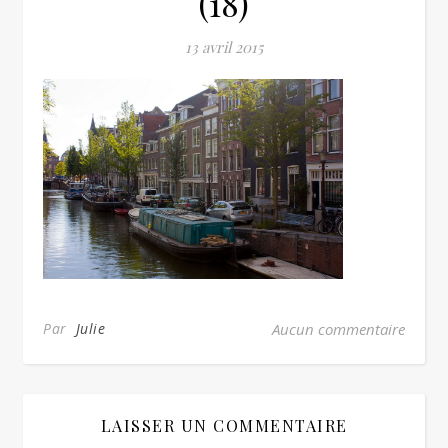
(18)
13 avril 2015
Par
Julie
Aucun commentaire
LAISSER UN COMMENTAIRE