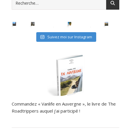
Suivez moi sur Instagram
Commandez « Vanlife en Auvergne », le livre de The
Roadtrippers auquel j’ai participé !